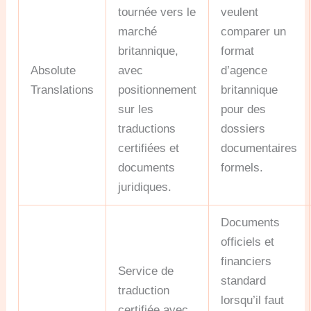
tournée vers le
veulent
marché
comparer un
britannique,
format
Absolute
avec
d’agence
Translations
positionnement
britannique
sur les
pour des
traductions
dossiers
certifiées et
documentaires
documents
formels.
juridiques.
Documents
officiels et
financiers
Service de
standard
traduction
lorsqu’il faut
certifiée avec