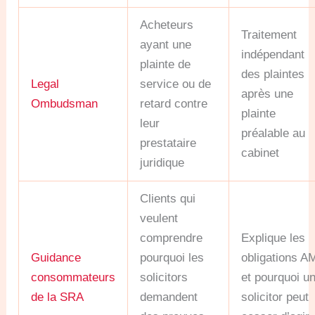
Acheteurs
Traitement
ayant une
indépendant
plainte de
des plaintes
Legal
service ou de
après une
Ombudsman
retard contre
plainte
leur
préalable au
prestataire
cabinet
juridique
Clients qui
veulent
comprendre
Explique les
Guidance
pourquoi les
obligations A
consommateurs
solicitors
et pourquoi u
de la SRA
demandent
solicitor peut