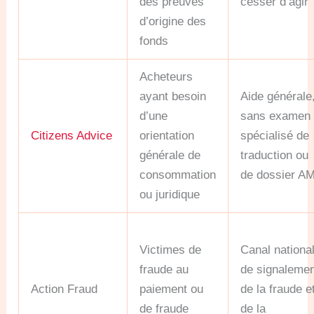
des preuves
cesser d’agir
d’origine des
fonds
Acheteurs
ayant besoin
Aide générale
d’une
sans examen
Citizens Advice
orientation
spécialisé de
générale de
traduction ou
consommation
de dossier A
ou juridique
Victimes de
Canal nationa
fraude au
de signaleme
Action Fraud
paiement ou
de la fraude e
de fraude
de la