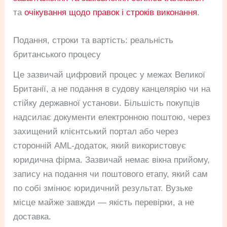
та
очікування щодо правок і строків виконання
.
Подання, строки та вартість: реальність
британського процесу
Це зазвичай цифровий процес у межах Великої
Британії, а не подання в судову канцелярію чи на
стійку державної установи. Більшість покупців
надсилає документи електронною поштою, через
захищений клієнтський портал або через
сторонній AML-додаток, який використовує
юридична фірма. Зазвичай немає вікна прийому,
запису на подання чи поштового етапу, який сам
по собі змінює юридичний результат. Вузьке
місце майже завжди — якість перевірки, а не
доставка.