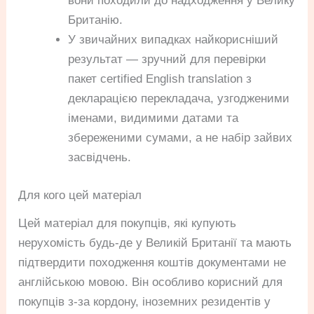
вони походили до надходження у Велику
Британію.
У звичайних випадках найкорисніший
результат — зручний для перевірки
пакет certified English translation з
декларацією перекладача, узгодженими
іменами, видимими датами та
збереженими сумами, а не набір зайвих
засвідчень.
Для кого цей матеріал
Цей матеріал для покупців, які купують
нерухомість будь-де у Великій Британії та мають
підтвердити походження коштів документами не
англійською мовою. Він особливо корисний для
покупців з-за кордону, іноземних резидентів у