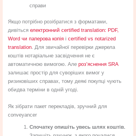
справи
Якщо потрібно розібратися з форматами,
дивіться
електронний certified translation: PDF,
Word чи паперова копія
і
certified vs notarized
translation
. Для звичайної перевірки джерела
коштів нотаріальне засвідчення не є
автоматичною вимогою. Але
роз’яснення SRA
залишає простір для суворіших вимог у
ризиковіших справах, тому деякі покупці чують
обидва терміни в одній угоді.
Як зібрати пакет перекладів, зручний для
conveyancer
Спочатку опишіть увесь шлях коштів.
Запишіть рахунок, з якого почалися