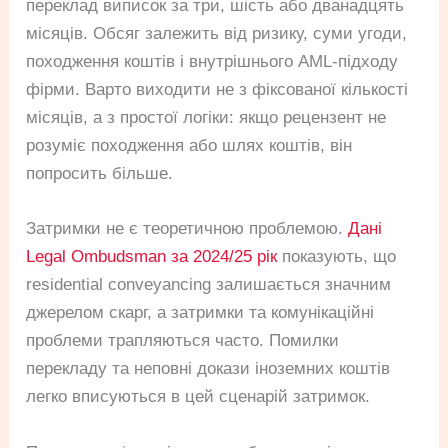
переклад виписок за три, шість або дванадцять
місяців. Обсяг залежить від ризику, суми угоди,
походження коштів і внутрішнього AML-підходу
фірми. Варто виходити не з фіксованої кількості
місяців, а з простої логіки: якщо рецензент не
розуміє походження або шлях коштів, він
попросить більше.
Затримки не є теоретичною проблемою.
Дані
Legal Ombudsman за 2024/25 рік
показують, що
residential conveyancing залишається значним
джерелом скарг, а затримки та комунікаційні
проблеми трапляються часто. Помилки
перекладу та неповні докази іноземних коштів
легко вписуються в цей сценарій затримок.