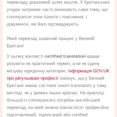
перекладу доказовий шлях коштів. У британських
угодах затримки часто виникають саме тому, що
conveyancer хоче бачити і пояснення, і
документи, які його підтверджують.
Який переклад зазвичай працює у Великій
Британії
У цьому контексті
certified translation
краще
розуміти як практичний термін, а не як єдину
місцеву юридичну категорію.
Інформація GOV.UK
про регульовані професії
показує, що у Великій
Британії немає системи sworn translators у тому
вигляді, як у деяких інших країнах. На практиці
більшості conveyancers потрібен англійський
переклад, на який можна покластися: професійно
підготовлений, підписаний або certified