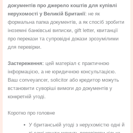
документів про джерело коштів для купівлі
нерухомості у Великій Британії
: не як
формальна папка документів, а як спосіб зробити
іноземні банківські виписки, gift letter, квитанції
про перекази та супровідні докази зрозумілими
для перевірки.
Застереження:
цей матеріал є практичною
інформацією, а не юридичною консультацією.
Ваш conveyancer, solicitor або кредитор можуть
встановити суворіші вимоги до документів у
конкретній угоді.
Коротко про головне
У британській угоді з нерухомістю одні й