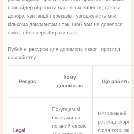
провайдер обробити банківські виписки, докази
донора, квитанції переказів і узгодженість між
кількома документами так, щоб вам не довелося
самостійно перезбирати пакет.
Публічні ресурси для допомоги, скарг і протидії
шахрайству
Кому
Ресурс
Що робить
допомагає
Покупцям зі
Незалежний
скаргами на
розгляд скарг
поганий сервіс
Legal
після того, як