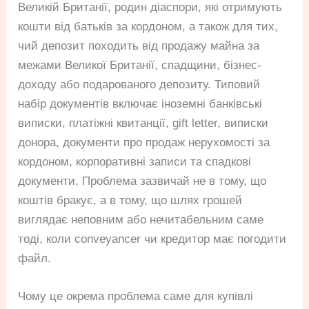
Великій Британії, родин діаспори, які отримують
кошти від батьків за кордоном, а також для тих,
чий депозит походить від продажу майна за
межами Великої Британії, спадщини, бізнес-
доходу або подарованого депозиту. Типовий
набір документів включає іноземні банківські
виписки, платіжні квитанції, gift letter, виписки
донора, документи про продаж нерухомості за
кордоном, корпоративні записи та спадкові
документи. Проблема зазвичай не в тому, що
коштів бракує, а в тому, що шлях грошей
виглядає неповним або нечитабельним саме
тоді, коли conveyancer чи кредитор має погодити
файл.
Чому це окрема проблема саме для купівлі