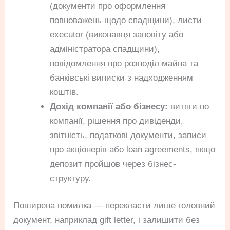
(документи про оформлення
повноважень щодо спадщини), листи
executor (виконавця заповіту або
адміністратора спадщини),
повідомлення про розподіл майна та
банківські виписки з надходженням
коштів.
Дохід компанії або бізнесу:
витяги по
компанії, рішення про дивіденди,
звітність, податкові документи, записи
про акціонерів або loan agreements, якщо
депозит пройшов через бізнес-
структуру.
Поширена помилка — перекласти лише головний
документ, наприклад gift letter, і залишити без