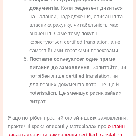
документів.
Коли рецензент дивиться
на баланси, надходження, списання та
власника рахунку, читабельність має
значення. Саме тому покупці
користуються certified translation, а не
самостійними короткими переказами.
Поставте conveyancer одне пряме
питання до замовлення.
Запитайте, чи
потрібен лише certified translation, чи
для певних документів потрібне ще й
notarisation. Це зменшує ризик зайвих
витрат.
Якщо потрібен простий онлайн-шлях замовлення,
практичні кроки описані у матеріалах про
онлайн-
завантаження та замовлення certified translation