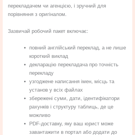
перекладачем чи агенцією, і зручний для
порівняння з оригіналом.
Зазвичай робочий пакет включає:
повний англійський переклад, а не лише
короткий виклад
декларацію перекладача про точність
перекладу
узгоджене написання імен, місць та
установ у всіх файлах
збережені суми, дати, ідентифікатори
рахунків і структуру таблиць, де це
можливо
PDF-доставку, яку ваш юрист може
завантажити в портал або додати до