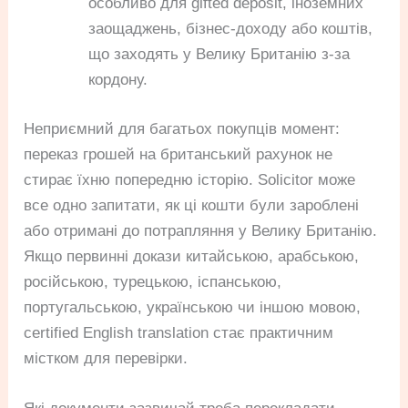
особливо для gifted deposit, іноземних
заощаджень, бізнес-доходу або коштів,
що заходять у Велику Британію з-за
кордону.
Неприємний для багатьох покупців момент:
переказ грошей на британський рахунок не
стирає їхню попередню історію. Solicitor може
все одно запитати, як ці кошти були зароблені
або отримані до потрапляння у Велику Британію.
Якщо первинні докази китайською, арабською,
російською, турецькою, іспанською,
португальською, українською чи іншою мовою,
certified English translation стає практичним
містком для перевірки.