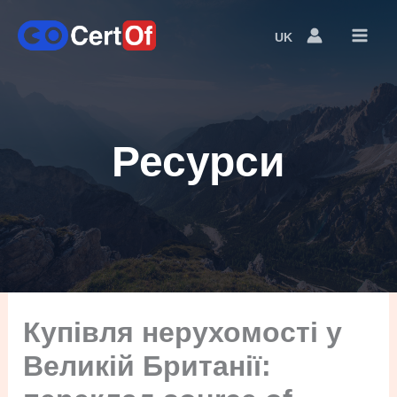
UK
Language
Switcher
Ресурси
Купівля нерухомості у
Великій Британії: