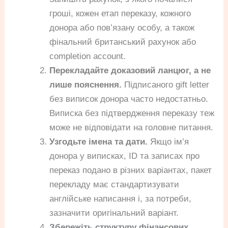
гроші, кожен етап переказу, кожного
донора або пов’язану особу, а також
фінальний британський рахунок або
completion account.
Перекладайте доказовий ланцюг, а не
лише пояснення.
Підписаного gift letter
без виписок донора часто недостатньо.
Виписка без підтвердження переказу теж
може не відповідати на головне питання.
Узгодьте імена та дати.
Якщо ім’я
донора у виписках, ID та записах про
переказ подано в різних варіантах, пакет
перекладу має стандартизувати
англійське написання і, за потреби,
зазначити оригінальний варіант.
Збережіть структуру фінансових