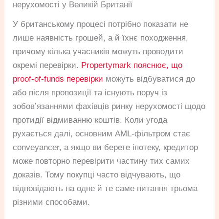
нерухомості у Великій Британії
У британському процесі потрібно показати не
лише наявність грошей, а й їхнє походження,
причому кілька учасників можуть проводити
окремі перевірки.
Propertymark пояснює, що
proof-of-funds перевірки
можуть відбуватися до
або після пропозиції та існують поруч із
зобов’язаннями фахівців ринку нерухомості щодо
протидії відмиванню коштів. Коли угода
рухається далі, основним AML-фільтром стає
conveyancer, а якщо ви берете іпотеку, кредитор
може повторно перевірити частину тих самих
доказів. Тому покупці часто відчувають, що
відповідають на одне й те саме питання трьома
різними способами.