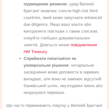
підвищеним ризиком:
уряд Великої
Британії оновлює список high-risk third
countries, який може запускати enhanced
due diligence. Якщо ваші кошти або
контрагенти пов’язані з таким списком,
очікуйте глибших документальних
запитів. Дивіться чинне
повідомлення
HM Treasury
.
Сприймати notarisation як
універсальне рішення:
нотаріальне
засвідчення може допомогти в окремих
випадках, але воно не замінює відсутній
банківський шлях, неузгоджені імена або
незрозумілі перекази.
Що часто переживають покупці у Великій Британії