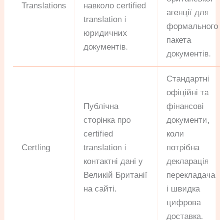
Translations
навколо certified
агенції для
translation і
формального
юридичних
пакета
документів.
документів.
Стандартні
офіційні та
Публічна
фінансові
сторінка про
документи,
certified
коли
Certling
translation і
потрібна
контактні дані у
декларація
Великій Британії
перекладача
на сайті.
і швидка
цифрова
доставка.