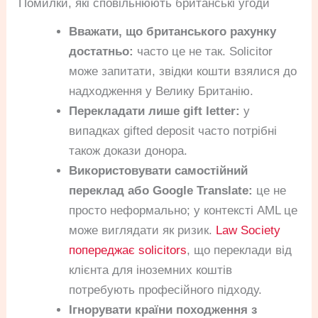
Помилки, які сповільнюють британські угоди
Вважати, що британського рахунку
достатньо:
часто це не так. Solicitor
може запитати, звідки кошти взялися до
надходження у Велику Британію.
Перекладати лише gift letter:
у
випадках gifted deposit часто потрібні
також докази донора.
Використовувати самостійний
переклад або Google Translate:
це не
просто неформально; у контексті AML це
може виглядати як ризик.
Law Society
попереджає solicitors
, що переклади від
клієнта для іноземних коштів
потребують професійного підходу.
Ігнорувати країни походження з