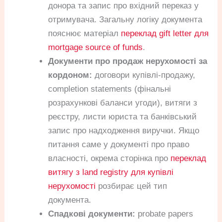
донора та запис про вхідний переказ у
отримувача. Загальну логіку документа
пояснює матеріал
переклад gift letter для
mortgage source of funds
.
Документи про продаж нерухомості за
кордоном:
договори купівлі-продажу,
completion statements (фінальні
розрахункові баланси угоди), витяги з
реєстру, листи юриста та банківський
запис про надходження виручки. Якщо
питання саме у документі про право
власності, окрема сторінка про
переклад
витягу з land registry для купівлі
нерухомості
розбирає цей тип
документа.
Спадкові документи:
probate papers