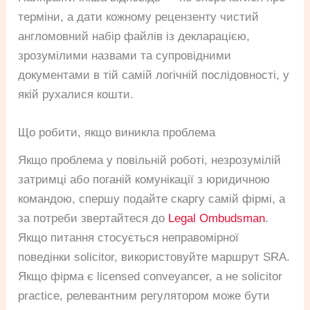
терміни, а дати кожному рецензенту чистий
англомовний набір файлів із декларацією,
зрозумілими назвами та супровідними
документами в тій самій логічній послідовності, у
якій рухалися кошти.
Що робити, якщо виникла проблема
Якщо проблема у повільній роботі, незрозумілій
затримці або поганій комунікації з юридичною
командою, спершу подайте скаргу самій фірмі, а
за потреби звертайтеся до
Legal Ombudsman
.
Якщо питання стосується неправомірної
поведінки solicitor, використовуйте маршрут SRA.
Якщо фірма є licensed conveyancer, а не solicitor
practice, релевантним регулятором може бути