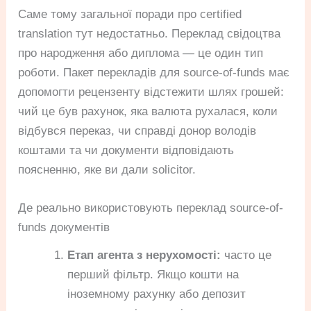
Саме тому загальної поради про certified
translation тут недостатньо. Переклад свідоцтва
про народження або диплома — це один тип
роботи. Пакет перекладів для source-of-funds має
допомогти рецензенту відстежити шлях грошей:
чий це був рахунок, яка валюта рухалася, коли
відбувся переказ, чи справді донор володів
коштами та чи документи відповідають
поясненню, яке ви дали solicitor.
Де реально використовують переклад source-of-
funds документів
Етап агента з нерухомості:
часто це
перший фільтр. Якщо кошти на
іноземному рахунку або депозит