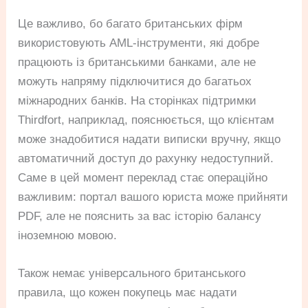
Це важливо, бо багато британських фірм
використовують AML-інструменти, які добре
працюють із британськими банками, але не
можуть напряму підключитися до багатьох
міжнародних банків. На сторінках підтримки
Thirdfort, наприклад, пояснюється, що клієнтам
може знадобитися надати виписки вручну, якщо
автоматичний доступ до рахунку недоступний.
Саме в цей момент переклад стає операційно
важливим: портал вашого юриста може прийняти
PDF, але не пояснить за вас історію балансу
іноземною мовою.
Також немає універсального британського
правила, що кожен покупець має надати