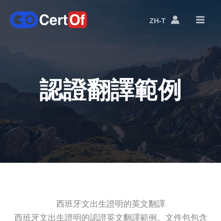
ZH-T
語
言
切
換
認證翻譯範例
西班牙文出生證明的英文翻譯
西班牙文出生證明的認證英文翻譯範例。文件包包含