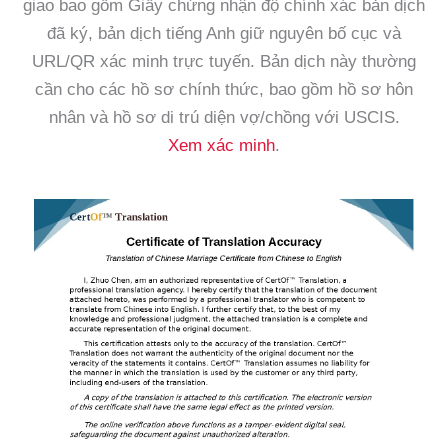
giao bao gồm Giấy chứng nhận độ chính xác bản dịch
đã ký, bản dịch tiếng Anh giữ nguyên bố cục và
URL/QR xác minh trực tuyến. Bản dịch này thường
cần cho các hồ sơ chính thức, bao gồm hồ sơ hôn
nhân và hồ sơ di trú diện vợ/chồng với USCIS.
Xem xác minh
.