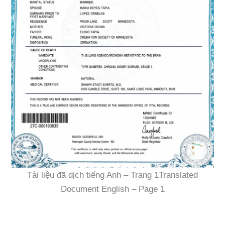
Tài liệu đã dịch tiếng Anh – Trang 1Translated
Document English – Page 1