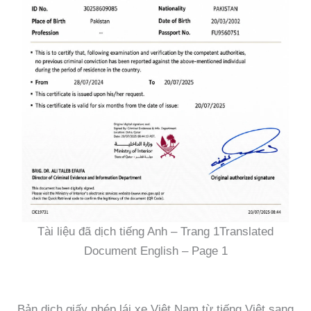
Tài liệu đã dịch tiếng Anh – Trang 1Translated
Document English – Page 1
Bản dịch giấy phép lái xe Việt Nam từ tiếng Việt sang