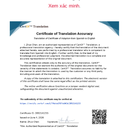
Xem xác minh
.