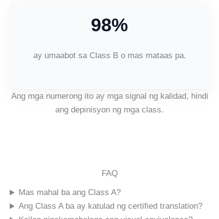
98%
ay umaabot sa Class B o mas mataas pa.
Ang mga numerong ito ay mga signal ng kalidad, hindi
ang depinisyon ng mga class.
FAQ
Mas mahal ba ang Class A?
Ang Class A ba ay katulad ng certified translation?