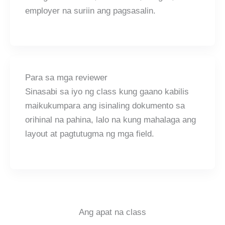
employer na suriin ang pagsasalin.
Para sa mga reviewer
Sinasabi sa iyo ng class kung gaano kabilis
maikukumpara ang isinaling dokumento sa
orihinal na pahina, lalo na kung mahalaga ang
layout at pagtutugma ng mga field.
Ang apat na class