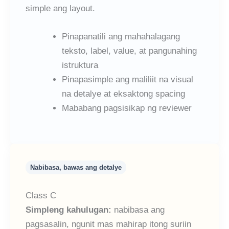
simple ang layout.
Pinapanatili ang mahahalagang
teksto, label, value, at pangunahing
istruktura
Pinapasimple ang maliliit na visual
na detalye at eksaktong spacing
Mababang pagsisikap ng reviewer
Nabibasa, bawas ang detalye
Class C
Simpleng kahulugan:
nabibasa ang
pagsasalin, ngunit mas mahirap itong suriin