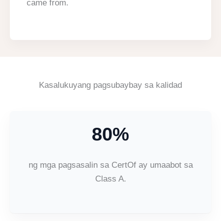
came from.
Kasalukuyang pagsubaybay sa kalidad
80%
ng mga pagsasalin sa CertOf ay umaabot sa
Class A.