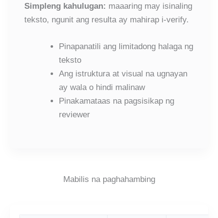
Simpleng kahulugan:
maaaring may isinaling
teksto, ngunit ang resulta ay mahirap i-verify.
Pinapanatili ang limitadong halaga ng
teksto
Ang istruktura at visual na ugnayan
ay wala o hindi malinaw
Pinakamataas na pagsisikap ng
reviewer
Mabilis na paghahambing