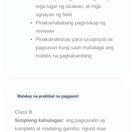
mga lugar ng larawan, at mga
ugnayan ng field
Pinakamababang pagsisikap ng
reviewer
Pinakamahusay para sa opisyal na
pagsusuri kung saan mahalaga ang
mabilis na paghahambing
Malakas na praktikal na paggamit
Class B
Simpleng kahulugan:
ang pagsasalin ay
kumpleto at madaling gamitin, ngunit mas