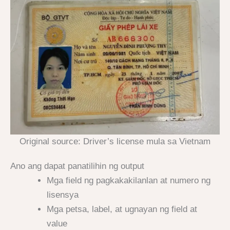
Original source: Driver’s license mula sa Vietnam
Ano ang dapat panatilihin ng output
Mga field ng pagkakakilanlan at numero ng
lisensya
Mga petsa, label, at ugnayan ng field at
value