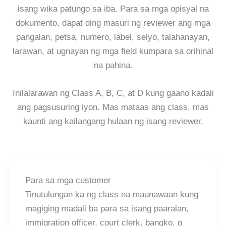
isang wika patungo sa iba. Para sa mga opisyal na
dokumento, dapat ding masuri ng reviewer ang mga
pangalan, petsa, numero, label, selyo, talahanayan,
larawan, at ugnayan ng mga field kumpara sa orihinal
na pahina.
Inilalarawan ng Class A, B, C, at D kung gaano kadali
ang pagsusuring iyon. Mas mataas ang class, mas
kaunti ang kailangang hulaan ng isang reviewer.
Para sa mga customer
Tinutulungan ka ng class na maunawaan kung
magiging madali ba para sa isang paaralan,
immigration officer, court clerk, bangko, o