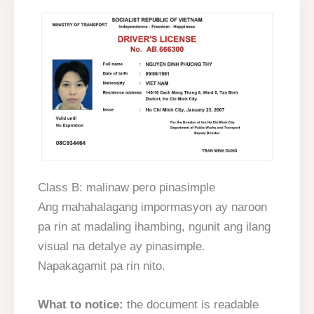
Class B: malinaw pero pinasimple
Ang mahahalagang impormasyon ay naroon
pa rin at madaling ihambing, ngunit ang ilang
visual na detalye ay pinasimple.
Napakagamit pa rin nito.
What to notice:
the document is readable