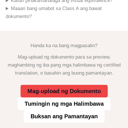
Kailan pinakamahalaga ang visual equivalence?
Maaari bang umabot sa Class A ang bawat
dokumento?
Handa ka na bang magpasalin?
Mag-upload ng dokumento para sa preview,
maghambing ng iba pang mga halimbawa ng certified
translation, o basahin ang buong pamantayan.
Mag-upload ng Dokumento
Tumingin ng mga Halimbawa
Buksan ang Pamantayan