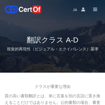
JA
Language
Switcher
翻訳クラス A-D
視覚的再現性（ビジュアル・エクイバレンス）基準
クラスが重要な理由
質の高い書類翻訳とは、単に言葉を別の言語に置き換
えることだけではありません。公的書類の場合、審査