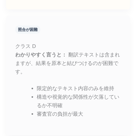
照合が困難
クラス D
わかりやすく言うと：
翻訳テキストは含まれ
ますが、結果を原本と結びつけるのが困難で
す。
限定的なテキスト内容のみを維持
構造や視覚的な関係性が欠落してい
るか不明確
審査官の負担が最大