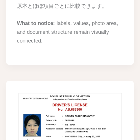
原本とほぼ項目ごとに比較できます。
What to notice:
labels, values, photo area,
and document structure remain visually
connected.