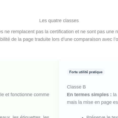
Les quatre classes
lles ne remplacent pas la certification et ne sont pas une
sabilité de la page traduite lors d’une comparaison avec l’o
Forte utilité pratique
Classe B
ble et fonctionne comme
En termes simples :
la 
mais la mise en page est
eaux, les étiquettes, les
Préserve le text