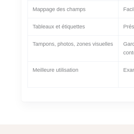
Mappage des champs
Facil
Tableaux et étiquettes
Prés
Tampons, photos, zones visuelles
Gar
cont
Meilleure utilisation
Exam