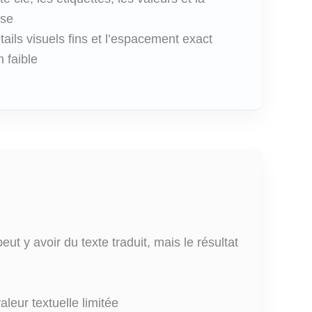
ase
étails visuels fins et l’espacement exact
 faible
peut y avoir du texte traduit, mais le résultat
leur textuelle limitée