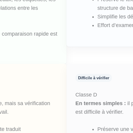
lations entre les
structure de b
Simplifie les d
Effort d’examen
ne comparaison rapide est
Difficile à vérifier
Classe D
le, mais sa vérification
En termes simples :
il 
ail.
est difficile à vérifier.
e traduit
Préserve une va