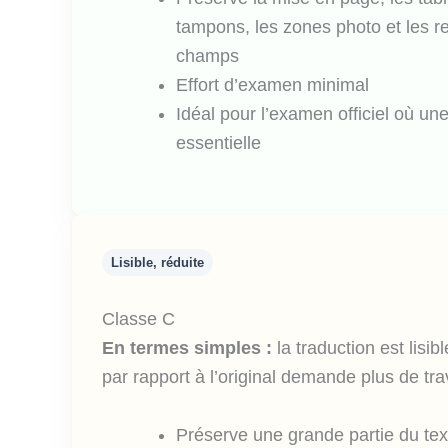
tampons, les zones photo et les re
champs
Effort d’examen minimal
Idéal pour l’examen officiel où u
essentielle
Lisible, réduite
Classe C
En termes simples :
la traduction est lisib
par rapport à l’original demande plus de trav
Préserve une grande partie du text