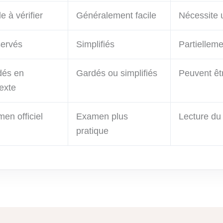
e à vérifier
Généralement facile
Nécessite u
ervés
Simplifiés
Partielleme
dés en
Gardés ou simplifiés
Peuvent êt
exte
en officiel
Examen plus
Lecture du
pratique