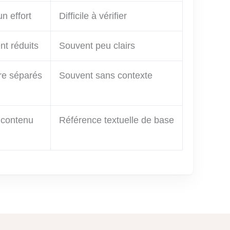
n effort
Difficile à vérifier
nt réduits
Souvent peu clairs
re séparés
Souvent sans contexte
 contenu
Référence textuelle de base