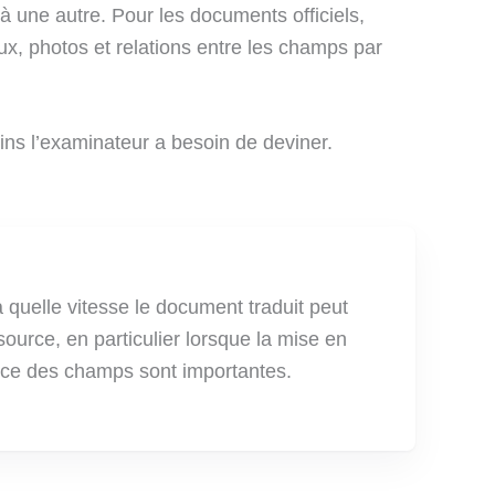
une autre. Pour les documents officiels,
ux, photos et relations entre les champs par
moins l’examinateur a besoin de deviner.
 quelle vitesse le document traduit peut
ource, en particulier lorsque la mise en
nce des champs sont importantes.