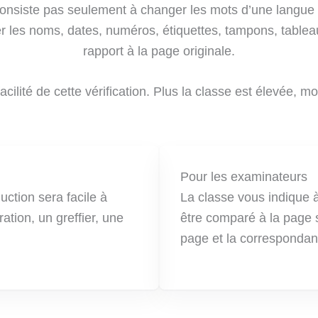
nsiste pas seulement à changer les mots d’une langue à 
er les noms, dates, numéros, étiquettes, tampons, tablea
rapport à la page originale.
acilité de cette vérification. Plus la classe est élevée, 
Pour les examinateurs
uction sera facile à
La classe vous indique à
tion, un greffier, une
être comparé à la page s
page et la corresponda