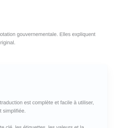
 notation gouvernementale. Elles expliquent
riginal.
traduction est complète et facile à utiliser,
 simplifiée.
e clé, les étiquettes, les valeurs et la