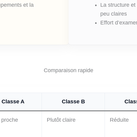
upements et la
La structure et
peu claires
Effort d’exam
Comparaison rapide
Classe A
Classe B
Clas
 proche
Plutôt claire
Réduite