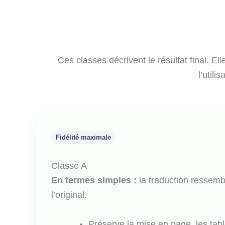
Ces classes décrivent le résultat final. E
l’utili
Fidélité maximale
Classe A
En termes simples :
la traduction ressem
l’original.
Préserve la mise en page, les tabl