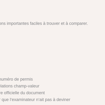
ons importantes faciles à trouver et à comparer.
 numéro de permis
relations champ-valeur
re officielle du document
 que l’examinateur n’ait pas à deviner